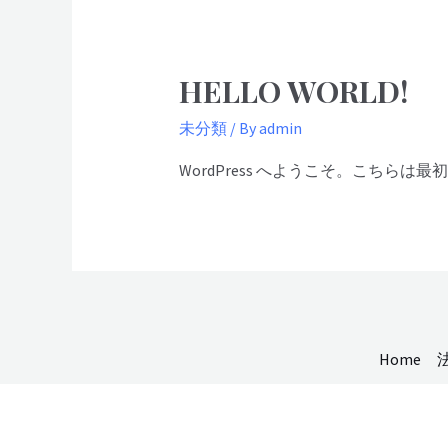
HELLO WORLD!
未分類
/ By
admin
WordPress へようこそ。こち
Home